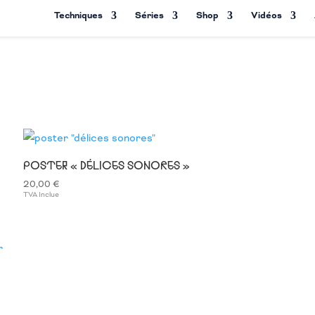
Techniques
Séries
Shop
Vidéos
POSTER « DÉLICES SONORES »
20,00
€
TVA Inclue
r