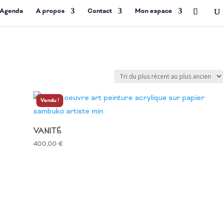
Agenda
A propos
Contact
Mon espace
Vendu !
VANITÉ
400,00
€