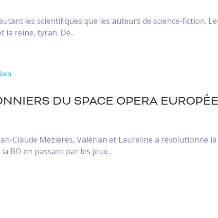
utant les scientifiques que les auteurs de science-fiction. L
a reine, tyran. De...
 PIONNIERS DU SPACE OPERA EUROPÉ
Jean-Claude Mézières, Valérian et Laureline a révolutionné l
la BD en passant par les jeux...