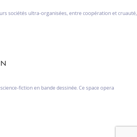
eurs sociétés ultra-organisées, entre coopération et cruauté,
EN
a science-fiction en bande dessinée. Ce space opera