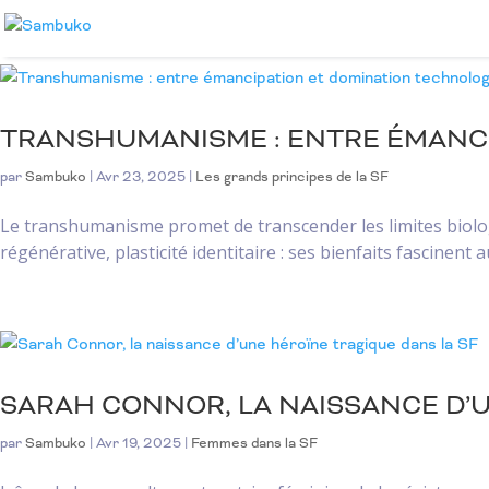
TRANSHUMANISME : ENTRE ÉMANC
par
Sambuko
|
Avr 23, 2025
|
Les grands principes de la SF
Le transhumanisme promet de transcender les limites biologi
régénérative, plasticité identitaire : ses bienfaits fascinent au
SARAH CONNOR, LA NAISSANCE D’U
par
Sambuko
|
Avr 19, 2025
|
Femmes dans la SF