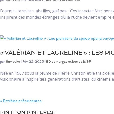
Fourmis, termites, abeilles, guêpes… Ces insectes fascinent a
inspirent des mondes étranges où la ruche devient empire et l
« VALÉRIAN ET LAURELINE » : LES
par
Sambuko
|
Fév 22, 2025
|
BD et mangas cultes de la SF
Née en 1967 sous la plume de Pierre Christin et le trait de 
visionnaire a inspiré des générations d’artistes, du cinéma à 
« Entrées précédentes
PIN IT ON PINTEREST