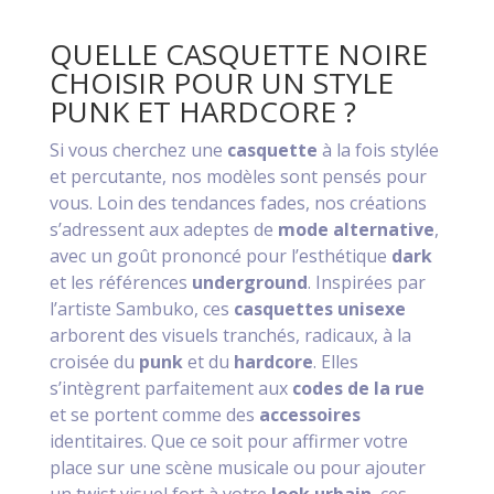
QUELLE CASQUETTE NOIRE
CHOISIR POUR UN STYLE
PUNK ET HARDCORE ?
Si vous cherchez une
casquette
à la fois stylée
et percutante, nos modèles sont pensés pour
vous. Loin des tendances fades, nos créations
s’adressent aux adeptes de
mode alternative
,
avec un goût prononcé pour l’esthétique
dark
et les références
underground
. Inspirées par
l’artiste Sambuko, ces
casquettes unisexe
arborent des visuels tranchés, radicaux, à la
croisée du
punk
et du
hardcore
. Elles
s’intègrent parfaitement aux
codes de la rue
et se portent comme des
accessoires
identitaires. Que ce soit pour affirmer votre
place sur une scène musicale ou pour ajouter