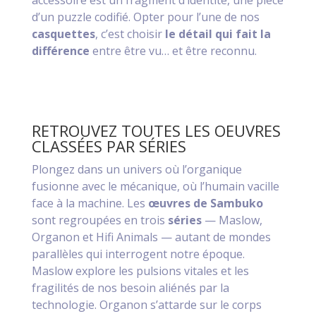
accessoire est un fragment d’identité, une pièce
d’un puzzle codifié. Opter pour l’une de nos
casquettes
, c’est choisir
le détail qui fait la
différence
entre être vu… et être reconnu.
RETROUVEZ TOUTES LES OEUVRES
CLASSÉES PAR SÉRIES
Plongez dans un univers où l’organique
fusionne avec le mécanique, où l’humain vacille
face à la machine. Les
œuvres de Sambuko
sont regroupées en trois
séries
— Maslow,
Organon et Hifi Animals — autant de mondes
parallèles qui interrogent notre époque.
Maslow explore les pulsions vitales et les
fragilités de nos besoin aliénés par la
technologie. Organon s’attarde sur le corps