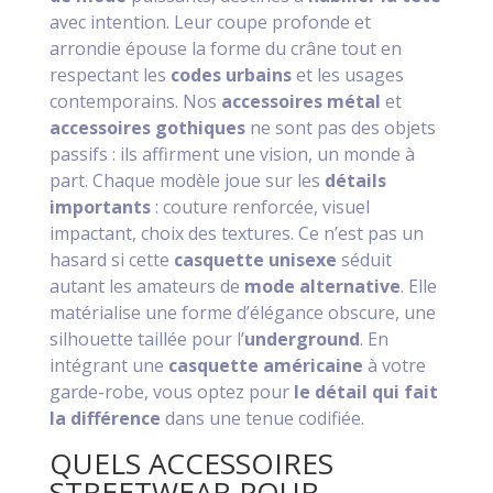
avec intention. Leur coupe profonde et
arrondie épouse la forme du crâne tout en
respectant les
codes urbains
et les usages
contemporains. Nos
accessoires métal
et
accessoires gothiques
ne sont pas des objets
passifs : ils affirment une vision, un monde à
part. Chaque modèle joue sur les
détails
importants
: couture renforcée, visuel
impactant, choix des textures. Ce n’est pas un
hasard si cette
casquette unisexe
séduit
autant les amateurs de
mode alternative
. Elle
matérialise une forme d’élégance obscure, une
silhouette taillée pour l’
underground
. En
intégrant une
casquette américaine
à votre
garde-robe, vous optez pour
le détail qui fait
la différence
dans une tenue codifiée.
QUELS ACCESSOIRES
STREETWEAR POUR