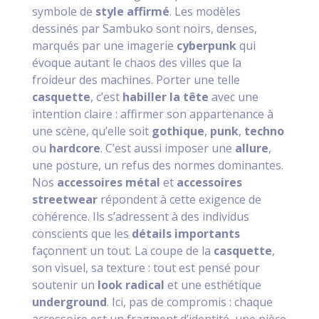
symbole de
style affirmé
. Les modèles
dessinés par Sambuko sont noirs, denses,
marqués par une imagerie
cyberpunk
qui
évoque autant le chaos des villes que la
froideur des machines. Porter une telle
casquette
, c’est
habiller la tête
avec une
intention claire : affirmer son appartenance à
une scène, qu’elle soit
gothique
,
punk
,
techno
ou
hardcore
. C’est aussi imposer une
allure
,
une posture, un refus des normes dominantes.
Nos
accessoires métal
et
accessoires
streetwear
répondent à cette exigence de
cohérence. Ils s’adressent à des individus
conscients que les
détails importants
façonnent un tout. La coupe de la
casquette
,
son visuel, sa texture : tout est pensé pour
soutenir un
look radical
et une esthétique
underground
. Ici, pas de compromis : chaque