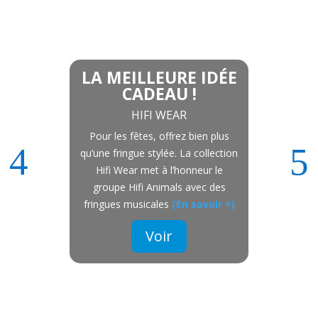
LA MEILLEURE IDÉE
CADEAU !
HIFI WEAR
Pour les fêtes, offrez bien plus
qu’une fringue stylée. La collection
Hifi Wear met à l’honneur le
groupe Hifi Animals avec des
fringues musicales
(En savoir +)
Voir