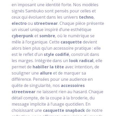
en imposant une identité forte. Nos modèles
signés Sambuko sont pensés pour celles et
ceux qui évoluent dans les univers
techno
,
electro
ou
streetwear
. Chaque pièce présente
un visuel unique inspiré d’une esthétique
cyberpunk
et
sombre
, où le numérique se
mêle à l’organique. Cette
casquette
devient
alors bien plus qu’un accessoire pratique : elle
est le reflet d’un
style codifié
, construit dans
les marges. Intégrée dans un
look radical
, elle
permet de
habiller la tête
avec intention, de
souligner une
allure
et de marquer sa
différence. Pensées pour une audience en
quête de singularité, nos
accessoires
streetwear
ne laissent rien au hasard. Chaque
détail compte, de la coupe à la broderie, du
message implicite à l’usage quotidien. En
choisissant une
casquette snapback
de notre