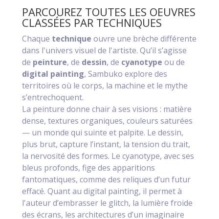
PARCOUREZ TOUTES LES OEUVRES
CLASSÉES PAR TECHNIQUES
Chaque
technique
ouvre une brèche différente
dans l'univers visuel de l'artiste. Qu’il s’agisse
de
peinture
, de
dessin
, de
cyanotype
ou de
digital painting
, Sambuko explore des
territoires où le corps, la machine et le mythe
s’entrechoquent.
La peinture donne chair à ses visions : matière
dense, textures organiques, couleurs saturées
— un monde qui suinte et palpite. Le dessin,
plus brut, capture l’instant, la tension du trait,
la nervosité des formes. Le cyanotype, avec ses
bleus profonds, fige des apparitions
fantomatiques, comme des reliques d’un futur
effacé. Quant au digital painting, il permet à
l'auteur d’embrasser le glitch, la lumière froide
des écrans, les architectures d’un imaginaire