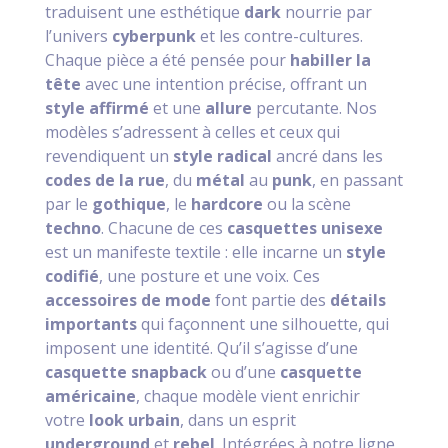
traduisent une esthétique
dark
nourrie par
l’univers
cyberpunk
et les contre-cultures.
Chaque pièce a été pensée pour
habiller la
tête
avec une intention précise, offrant un
style affirmé
et une
allure
percutante. Nos
modèles s’adressent à celles et ceux qui
revendiquent un
style radical
ancré dans les
codes de la rue
, du
métal
au
punk
, en passant
par le
gothique
, le
hardcore
ou la scène
techno
. Chacune de ces
casquettes unisexe
est un manifeste textile : elle incarne un
style
codifié
, une posture et une voix. Ces
accessoires de mode
font partie des
détails
importants
qui façonnent une silhouette, qui
imposent une identité. Qu’il s’agisse d’une
casquette snapback
ou d’une
casquette
américaine
, chaque modèle vient enrichir
votre
look urbain
, dans un esprit
underground
et
rebel
. Intégrées à notre ligne