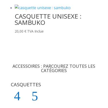
CASQUETTE UNISEXE :
SAMBUKO
20,00
€
TVA Inclue
ACCESSOIRES : PARCOUREZ TOUTES LES
CATÉGORIES
CASQUETTES
BON