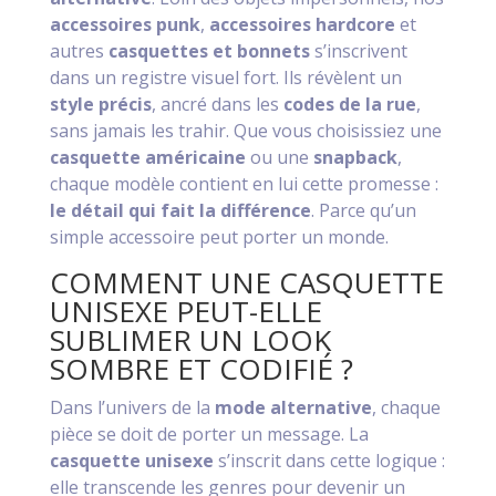
accessoires punk
,
accessoires hardcore
et
autres
casquettes et bonnets
s’inscrivent
dans un registre visuel fort. Ils révèlent un
style précis
, ancré dans les
codes de la rue
,
sans jamais les trahir. Que vous choisissiez une
casquette américaine
ou une
snapback
,
chaque modèle contient en lui cette promesse :
le détail qui fait la différence
. Parce qu’un
simple accessoire peut porter un monde.
COMMENT UNE CASQUETTE
UNISEXE PEUT-ELLE
SUBLIMER UN LOOK
SOMBRE ET CODIFIÉ ?
Dans l’univers de la
mode alternative
, chaque
pièce se doit de porter un message. La
casquette unisexe
s’inscrit dans cette logique :
elle transcende les genres pour devenir un