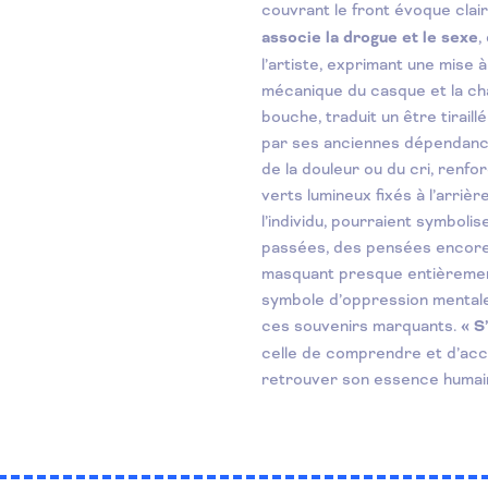
couvrant le front évoque clai
associe la drogue et le sexe
,
l’artiste, exprimant une mise 
mécanique du casque et la cha
bouche, traduit un être tiraill
par ses anciennes dépendanc
de la douleur ou du cri, renfo
verts lumineux fixés à l’arriè
l’individu, pourraient symbol
passées, des pensées encore
masquant presque entièrement
symbole d’oppression mentale,
ces souvenirs marquants.
« S
celle de comprendre et d’acc
retrouver son essence humai