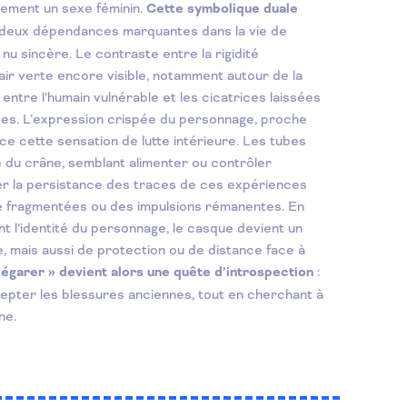
rement un sexe féminin.
Cette symbolique duale
 deux dépendances marquantes dans la vie de
à nu sincère.
Le contraste entre la rigidité
ir verte encore visible, notamment autour de la
é entre l’humain vulnérable et les cicatrices laissées
es. L’expression crispée du personnage, proche
rce cette sensation de lutte intérieure. Les tubes
re du crâne, semblant alimenter ou contrôler
iser la persistance des traces de ces expériences
 fragmentées ou des impulsions rémanentes.
En
 l’identité du personnage, le casque devient un
 mais aussi de protection ou de distance face à
’égarer » devient alors une quête d’introspection
:
epter les blessures anciennes, tout en cherchant à
ne.