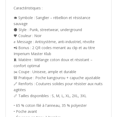
Caractéristiques :
🐗 Symbole : Sanglier – rébellion et résistance
sauvage
🌑 Style : Punk, streetwear, underground
🖤 Couleur : Noir
✊ Message : Antisystème, anti-industriel, révolte
📲 Bonus : 2 QR codes menant au clip et au titre
Imperium Master Klub
🧵 Matière : Mélange coton doux et résistant –
confort optimal
✂️ Coupe : Unisexe, ample et durable
🎒 Pratique : Poche kangourou + capuche ajustable
🔗 Renforts : Coutures solides pour résister aux nuits
agitées
📏 Tailles disponibles : S, M, L, XL, 2XL, 3XL
• 65 % coton filé à l'anneau, 35 % polyester
• Poche avant