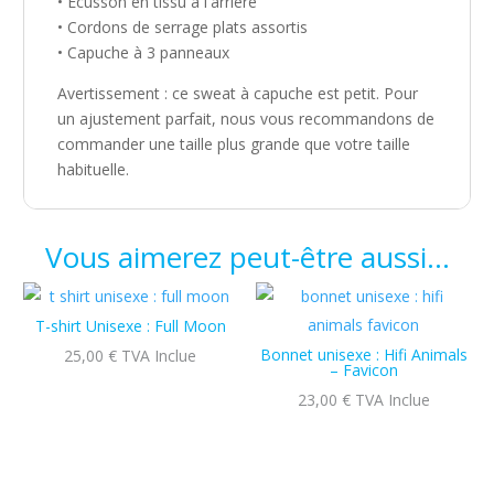
• Écusson en tissu à l'arrière
• Cordons de serrage plats assortis
• Capuche à 3 panneaux
Avertissement : ce sweat à capuche est petit. Pour
un ajustement parfait, nous vous recommandons de
commander une taille plus grande que votre taille
habituelle.
Vous aimerez peut-être aussi…
T-shirt Unisexe : Full Moon
Bonnet unisexe : Hifi Animals
25,00
€
TVA Inclue
– Favicon
23,00
€
TVA Inclue