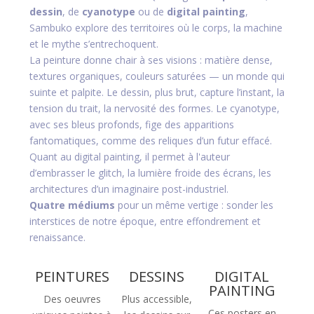
dessin
, de
cyanotype
ou de
digital painting
,
Sambuko explore des territoires où le corps, la machine
et le mythe s’entrechoquent.
La peinture donne chair à ses visions : matière dense,
textures organiques, couleurs saturées — un monde qui
suinte et palpite. Le dessin, plus brut, capture l’instant, la
tension du trait, la nervosité des formes. Le cyanotype,
avec ses bleus profonds, fige des apparitions
fantomatiques, comme des reliques d’un futur effacé.
Quant au digital painting, il permet à l'auteur
d’embrasser le glitch, la lumière froide des écrans, les
architectures d’un imaginaire post-industriel.
Quatre médiums
pour un même vertige : sonder les
interstices de notre époque, entre effondrement et
renaissance.
PEINTURES
DESSINS
DIGITAL
PAINTING
Des oeuvres
Plus accessible,
Ces posters en