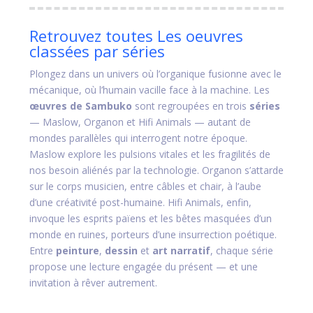
Retrouvez toutes Les oeuvres
classées par séries
Plongez dans un univers où l’organique fusionne avec le
mécanique, où l’humain vacille face à la machine. Les
œuvres de Sambuko
sont regroupées en trois
séries
— Maslow, Organon et Hifi Animals — autant de
mondes parallèles qui interrogent notre époque.
Maslow explore les pulsions vitales et les fragilités de
nos besoin aliénés par la technologie. Organon s’attarde
sur le corps musicien, entre câbles et chair, à l’aube
d’une créativité post-humaine. Hifi Animals, enfin,
invoque les esprits païens et les bêtes masquées d’un
monde en ruines, porteurs d’une insurrection poétique.
Entre
peinture
,
dessin
et
art narratif
, chaque série
propose une lecture engagée du présent — et une
invitation à rêver autrement.