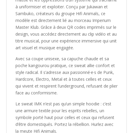
à uniformiser et exploiter. Conçu par Jukawan et
Sambuko, créateurs du groupe Hifi Animals, ce
modèle est directement lié au morceau Imperium
Master Klub. Grâce à deux QR codes imprimés sur le
design, vous accédez directement au clip vidéo et au
titre musical, pour une expérience immersive qui unit
art visuel et musique engagée.
Avec sa coupe unisexe, sa capuche chaude et sa
poche kangourou pratique, ce sweat allie confort et
style radical. Il s’adresse aux passionné·e·s de Punk,
Hardcore, Electro, Metal et à toutes celles et ceux
qui vivent et respirent l’underground, refusant de plier
face au conformisme.
Le sweat IMK n’est pas qu’un simple hoodie : c’est
une armure textile pour les esprits rebelles, un
symbole porté haut pour celles et ceux qui refusent
d’être domestiqués. Portez la rébellion. Hurlez avec
la meute Hifi Animals.