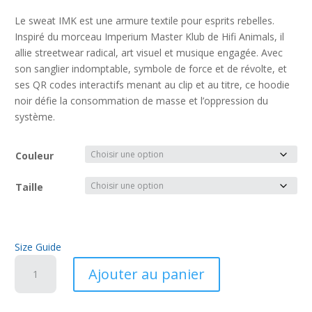
Le sweat IMK est une armure textile pour esprits rebelles.
Inspiré du morceau Imperium Master Klub de Hifi Animals, il
allie streetwear radical, art visuel et musique engagée. Avec
son sanglier indomptable, symbole de force et de révolte, et
ses QR codes interactifs menant au clip et au titre, ce hoodie
noir défie la consommation de masse et l’oppression du
système.
Couleur
Taille
Size Guide
quantité
Ajouter au panier
de
Sweat
à