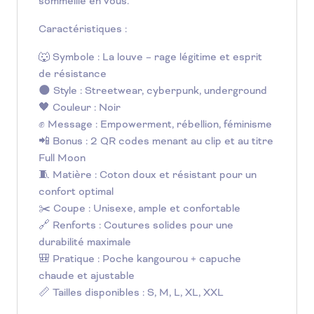
sommeille en vous.
Caractéristiques :
🐺 Symbole : La louve – rage légitime et esprit
de résistance
🌑 Style : Streetwear, cyberpunk, underground
🖤 Couleur : Noir
✊ Message : Empowerment, rébellion, féminisme
📲 Bonus : 2 QR codes menant au clip et au titre
Full Moon
🧵 Matière : Coton doux et résistant pour un
confort optimal
✂️ Coupe : Unisexe, ample et confortable
🔗 Renforts : Coutures solides pour une
durabilité maximale
🎒 Pratique : Poche kangourou + capuche
chaude et ajustable
📏 Tailles disponibles : S, M, L, XL, XXL