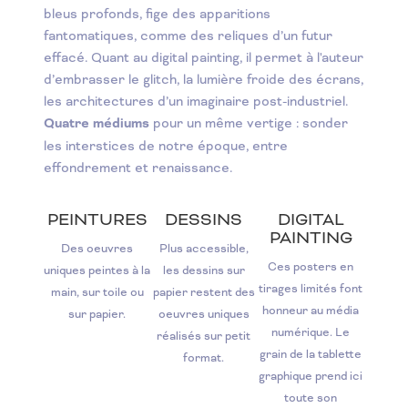
bleus profonds, fige des apparitions
fantomatiques, comme des reliques d’un futur
effacé. Quant au digital painting, il permet à l'auteur
d’embrasser le glitch, la lumière froide des écrans,
les architectures d’un imaginaire post-industriel.
Quatre médiums
pour un même vertige : sonder
les interstices de notre époque, entre
effondrement et renaissance.
PEINTURES
DESSINS
DIGITAL
PAINTING
Des oeuvres
Plus accessible,
Ces posters en
uniques peintes à la
les dessins sur
tirages limités font
main, sur toile ou
papier restent des
honneur au média
sur papier.
oeuvres uniques
numérique. Le
réalisés sur petit
grain de la tablette
format.
graphique prend ici
toute son