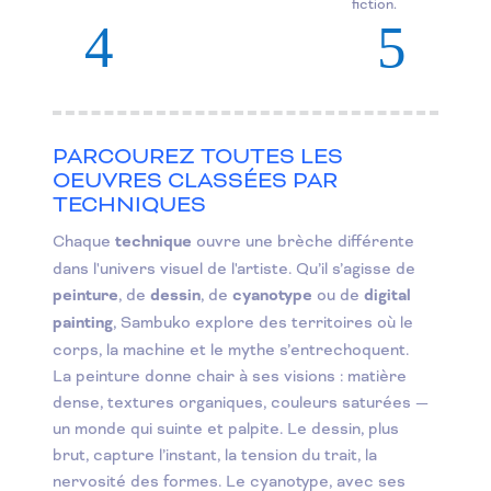
fiction.
PARCOUREZ TOUTES LES
OEUVRES CLASSÉES PAR
TECHNIQUES
Chaque
technique
ouvre une brèche différente
dans l'univers visuel de l'artiste. Qu’il s’agisse de
peinture
, de
dessin
, de
cyanotype
ou de
digital
painting
, Sambuko explore des territoires où le
corps, la machine et le mythe s’entrechoquent.
La peinture donne chair à ses visions : matière
dense, textures organiques, couleurs saturées —
un monde qui suinte et palpite. Le dessin, plus
brut, capture l’instant, la tension du trait, la
nervosité des formes. Le cyanotype, avec ses