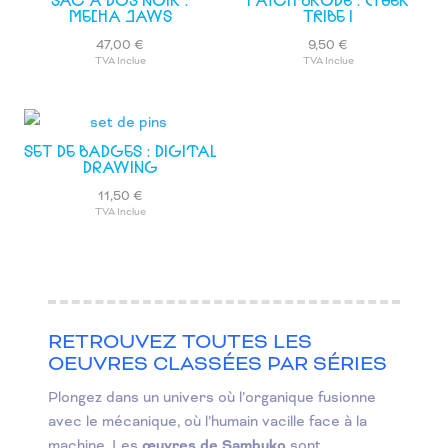
SAC À DOS NOIR :
PATCH BRODÉ : CYBER
MECHA JAWS
TRIBE 1
47,00
€
9,50
€
TVA Inclue
TVA Inclue
SET DE BADGES : DIGITAL
DRAWING
11,50
€
TVA Inclue
RETROUVEZ TOUTES LES
OEUVRES CLASSÉES PAR SÉRIES
Plongez dans un univers où l’organique fusionne
avec le mécanique, où l’humain vacille face à la
machine. Les
œuvres de Sambuko
sont