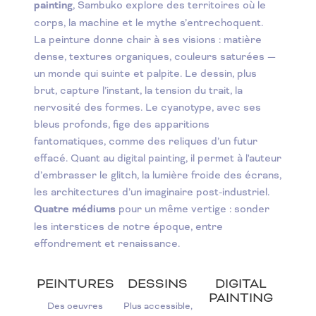
painting
, Sambuko explore des territoires où le
corps, la machine et le mythe s’entrechoquent.
La peinture donne chair à ses visions : matière
dense, textures organiques, couleurs saturées —
un monde qui suinte et palpite. Le dessin, plus
brut, capture l’instant, la tension du trait, la
nervosité des formes. Le cyanotype, avec ses
bleus profonds, fige des apparitions
fantomatiques, comme des reliques d’un futur
effacé. Quant au digital painting, il permet à l'auteur
d’embrasser le glitch, la lumière froide des écrans,
les architectures d’un imaginaire post-industriel.
Quatre médiums
pour un même vertige : sonder
les interstices de notre époque, entre
effondrement et renaissance.
PEINTURES
DESSINS
DIGITAL
PAINTING
Des oeuvres
Plus accessible,