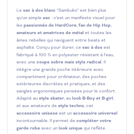
Le
sac à dos blanc
"Sambuko" est bien plus
qu’un simple
sac
: c’est un manifeste visuel pour
les
passionnés de HardCore
,
fan de Hip Hop
,
amateurs et amatrices de métal
et toutes les
âmes rebelles qui naviguent entre beats et
asphalte. Conçu pour durer, ce
sac à dos
est
fabriqué à 100 % en polyester résistant à l’eau,
avec une
coupe sobre mais style radical
. Il
intègre une grande poche intérieure avec
compartiment pour ordinateur, des poches
extérieures discrètes et pratiques, et des
sangles ergonomiques pensées pour le confort.
Adapté au
style skater
, au
look B-Boy et B-girl
,
et aux amateurs de
style techno
, cet
accessoire unisexe
est un
accessoire universel
incontournable. Il permet de
compléter votre
garde robe
avec un
look unique
qui reflète