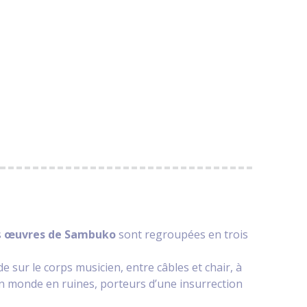
s
œuvres de Sambuko
sont regroupées en trois
e sur le corps musicien, entre câbles et chair, à
’un monde en ruines, porteurs d’une insurrection