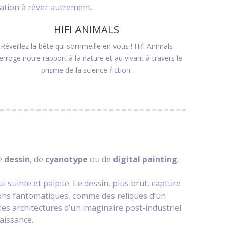
ation à rêver autrement.
HIFI ANIMALS
Réveillez la bête qui sommeille en vous ! Hifi Animals
terroge notre rapport à la nature et au vivant à travers le
prisme de la science-fiction.
de
dessin
, de
cyanotype
ou de
digital painting
,
suinte et palpite. Le dessin, plus brut, capture
itions fantomatiques, comme des reliques d’un
 les architectures d’un imaginaire post-industriel.
aissance.