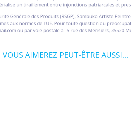
térialise un tiraillement entre injonctions patriarcales et p
rité Générale des Produits (RSGP), Sambuko Artiste Peintre 
s aux normes de l'UE. Pour toute question ou préoccupation 
ail.com ou par voie postale à : 5 rue des Merisiers, 35520 M
VOUS AIMEREZ PEUT-ÊTRE AUSSI…