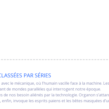
LASSÉES PAR SÉRIES
avec le mécanique, où l’humain vacille face à la machine. Le
nt de mondes parallèles qui interrogent notre époque.
tés de nos besoin aliénés par la technologie. Organon s’attard
s, enfin, invoque les esprits païens et les bêtes masquées d