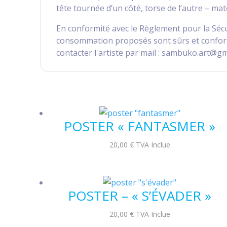
tête tournée d’un côté, torse de l’autre – ma
En conformité avec le Règlement pour la Sécu
consommation proposés sont sûrs et conforme
contacter l'artiste par mail : sambuko.art@gm
POSTER « FANTASMER »
20,00
€
TVA Inclue
POSTER – « S’ÉVADER »
20,00
€
TVA Inclue