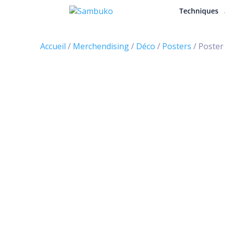
Techniques
Accueil
/
Merchendising
/
Déco
/
Posters
/ Poster 