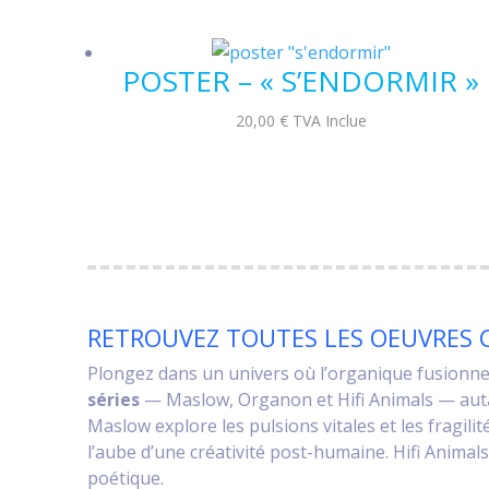
POSTER – « S’ENDORMIR »
20,00
€
TVA Inclue
RETROUVEZ TOUTES LES OEUVRES C
Plongez dans un univers où l’organique fusionne 
séries
— Maslow, Organon et Hifi Animals — auta
Maslow explore les pulsions vitales et les fragili
l’aube d’une créativité post-humaine. Hifi Animal
poétique.