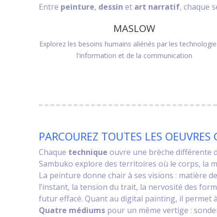
Entre
peinture
,
dessin
et
art narratif
, chaque s
MASLOW
Explorez les besoins humains aliénés par les technologie
l'information et de la communication
PARCOUREZ TOUTES LES OEUVRES 
Chaque
technique
ouvre une brèche différente dan
Sambuko explore des territoires où le corps, la 
La peinture donne chair à ses visions : matière d
l’instant, la tension du trait, la nervosité des 
futur effacé. Quant au digital painting, il permet 
Quatre médiums
pour un même vertige : sonder 