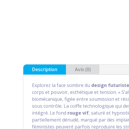
Description
Avis (0)
Explorez la face sombre du
design futurist
corps et pouvoir, esthétique et tension. « S’a
biomécanique, figée entre soumission et rési
sous contrôle. La coiffe technologique qui d
intégré. Le fond
rouge vif
, saturé et hypnoti
partiellement dénudé, marqué par des implan
féministes peuvent parfois reproduire les s