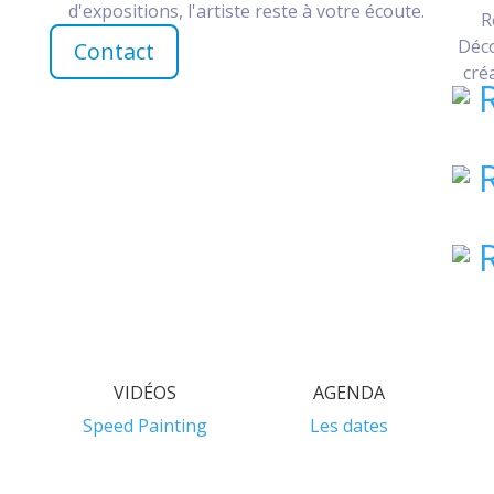
d'expositions, l'artiste reste à votre écoute.
R
Déco
Contact
cré
VIDÉOS
AGENDA
Speed Painting
Les dates